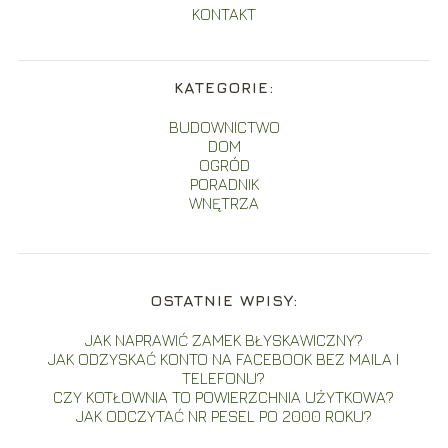
KONTAKT
KATEGORIE:
BUDOWNICTWO
DOM
OGRÓD
PORADNIK
WNĘTRZA
OSTATNIE WPISY:
JAK NAPRAWIĆ ZAMEK BŁYSKAWICZNY?
JAK ODZYSKAĆ KONTO NA FACEBOOK BEZ MAILA I
TELEFONU?
CZY KOTŁOWNIA TO POWIERZCHNIA UŻYTKOWA?
JAK ODCZYTAĆ NR PESEL PO 2000 ROKU?