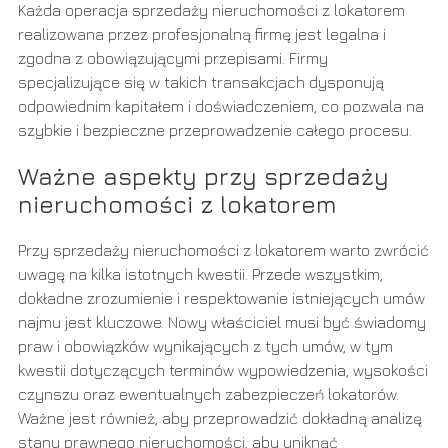
Każda operacja sprzedaży nieruchomości z lokatorem
realizowana przez profesjonalną firmę jest legalna i
zgodna z obowiązującymi przepisami. Firmy
specjalizujące się w takich transakcjach dysponują
odpowiednim kapitałem i doświadczeniem, co pozwala na
szybkie i bezpieczne przeprowadzenie całego procesu.
Ważne aspekty przy sprzedaży
nieruchomości z lokatorem
Przy sprzedaży nieruchomości z lokatorem warto zwrócić
uwagę na kilka istotnych kwestii. Przede wszystkim,
dokładne zrozumienie i respektowanie istniejących umów
najmu jest kluczowe. Nowy właściciel musi być świadomy
praw i obowiązków wynikających z tych umów, w tym
kwestii dotyczących terminów wypowiedzenia, wysokości
czynszu oraz ewentualnych zabezpieczeń lokatorów.
Ważne jest również, aby przeprowadzić dokładną analizę
stanu prawnego nieruchomości, aby uniknąć