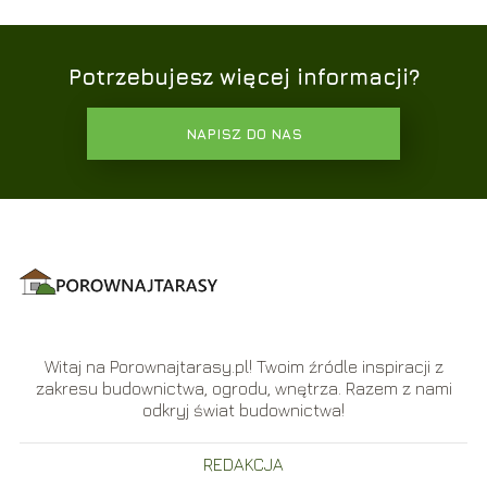
Potrzebujesz więcej informacji?
NAPISZ DO NAS
Witaj na Porownajtarasy.pl! Twoim źródle inspiracji z
zakresu budownictwa, ogrodu, wnętrza. Razem z nami
odkryj świat budownictwa!
REDAKCJA