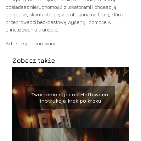
posiadasz nieruchomość z lokatorami i chcesz ją
sprzedać, skontaktuj się z profesjonalną firmą, która
przeprowadzi bezkosztową wycenę i pomoże w
sfinalizowaniu transakcji.
Artykuł sponsorowany
Zobacz także:
Tworzenie dyni na Halloween:
Instrukcja krok po kroku