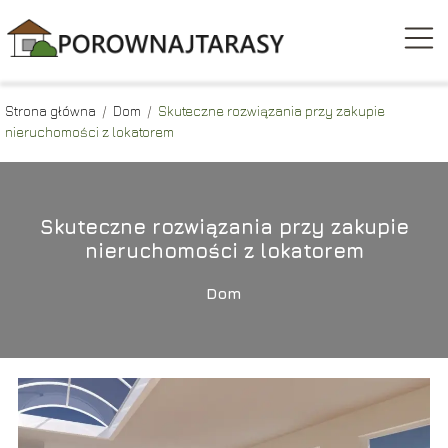
Strona główna
/
Dom
/
Skuteczne rozwiązania przy zakupie
nieruchomości z lokatorem
Skuteczne rozwiązania przy zakupie
nieruchomości z lokatorem
Dom