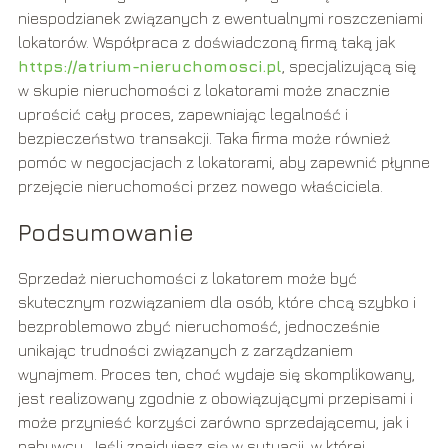
niespodzianek związanych z ewentualnymi roszczeniami
lokatorów. Współpraca z doświadczoną firmą taką jak
https://atrium-nieruchomosci.pl
, specjalizującą się
w skupie nieruchomości z lokatorami może znacznie
uprościć cały proces, zapewniając legalność i
bezpieczeństwo transakcji. Taka firma może również
pomóc w negocjacjach z lokatorami, aby zapewnić płynne
przejęcie nieruchomości przez nowego właściciela.
Podsumowanie
Sprzedaż nieruchomości z lokatorem może być
skutecznym rozwiązaniem dla osób, które chcą szybko i
bezproblemowo zbyć nieruchomość, jednocześnie
unikając trudności związanych z zarządzaniem
wynajmem. Proces ten, choć wydaje się skomplikowany,
jest realizowany zgodnie z obowiązującymi przepisami i
może przynieść korzyści zarówno sprzedającemu, jak i
nabywcy. Jeśli znajdujesz się w sytuacji, w której