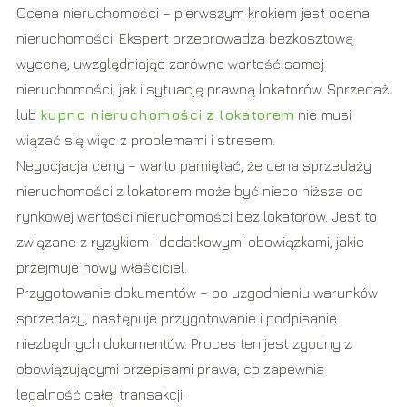
Ocena nieruchomości – pierwszym krokiem jest ocena
nieruchomości. Ekspert przeprowadza bezkosztową
wycenę, uwzględniając zarówno wartość samej
nieruchomości, jak i sytuację prawną lokatorów. Sprzedaż
lub
kupno nieruchomości z lokatorem
nie musi
wiązać się więc z problemami i stresem.
Negocjacja ceny – warto pamiętać, że cena sprzedaży
nieruchomości z lokatorem może być nieco niższa od
rynkowej wartości nieruchomości bez lokatorów. Jest to
związane z ryzykiem i dodatkowymi obowiązkami, jakie
przejmuje nowy właściciel.
Przygotowanie dokumentów – po uzgodnieniu warunków
sprzedaży, następuje przygotowanie i podpisanie
niezbędnych dokumentów. Proces ten jest zgodny z
obowiązującymi przepisami prawa, co zapewnia
legalność całej transakcji.