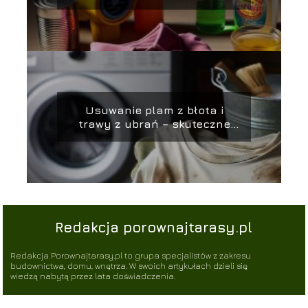
kroku
Usuwanie plam z błota i
trawy z ubrań – skuteczne
metody i porady
Redakcja porownajtarasy.pl
Redakcja Porownajtarasy.pl to grupa specjalistów z zakresu
budownictwa, domu, wnętrza. W swoich artykułach dzieli się
wiedzą nabytą przez lata doświadczenia.