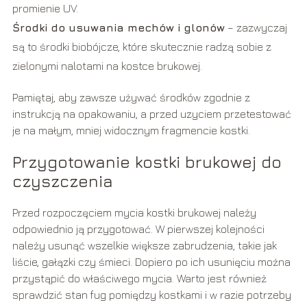
promienie UV.
Środki do usuwania mechów i glonów
– zazwyczaj
są to środki biobójcze, które skutecznie radzą sobie z
zielonymi nalotami na kostce brukowej.
Pamiętaj, aby zawsze używać środków zgodnie z
instrukcją na opakowaniu, a przed uzyciem przetestować
je na małym, mniej widocznym fragmencie kostki.
Przygotowanie kostki brukowej do
czyszczenia
Przed rozpoczęciem mycia kostki brukowej należy
odpowiednio ją przygotować. W pierwszej kolejności
należy usunąć wszelkie większe zabrudzenia, takie jak
liście, gałązki czy śmieci. Dopiero po ich usunięciu można
przystąpić do właściwego mycia. Warto jest również
sprawdzić stan fug pomiędzy kostkami i w razie potrzeby