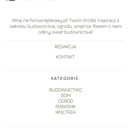
Witaj na Porownajtarasy.pl! Twoim źródle inspiracji z
zakresu budownictwa, ogrodu, wnętrza. Razem z nami
odkryj świat budownictwa!
REDAKCJA
KONTAKT
KATEGORIE:
BUDOWNICTWO
DOM
OGRÓD
PORADNIK
WNĘTRZA