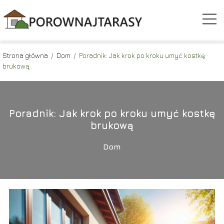
Strona główna
/
Dom
/
Poradnik: Jak krok po kroku umyć kostkę
brukową
Poradnik: Jak krok po kroku umyć kostkę
brukową
Dom