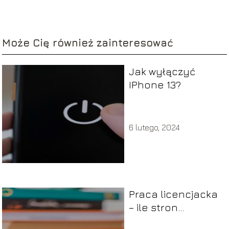
Może Cię również zainteresować
Jak wyłączyć
IPhone 13?
6 lutego, 2024
Praca licencjacka
– ile stron
powinna mieć?