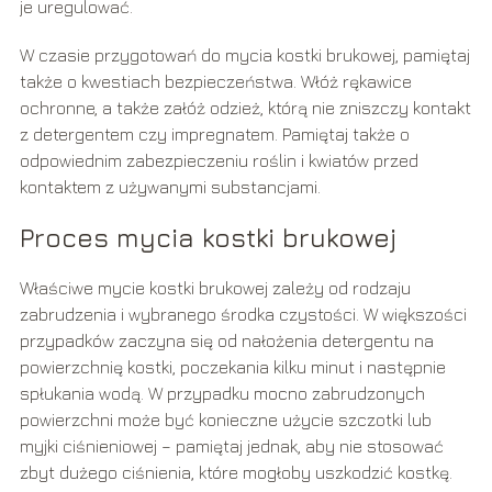
je uregulować.
W czasie przygotowań do mycia kostki brukowej, pamiętaj
także o kwestiach bezpieczeństwa. Włóż rękawice
ochronne, a także załóż odzież, którą nie zniszczy kontakt
z detergentem czy impregnatem. Pamiętaj także o
odpowiednim zabezpieczeniu roślin i kwiatów przed
kontaktem z używanymi substancjami.
Proces mycia kostki brukowej
Właściwe mycie kostki brukowej zależy od rodzaju
zabrudzenia i wybranego środka czystości. W większości
przypadków zaczyna się od nałożenia detergentu na
powierzchnię kostki, poczekania kilku minut i następnie
spłukania wodą. W przypadku mocno zabrudzonych
powierzchni może być konieczne użycie szczotki lub
myjki ciśnieniowej – pamiętaj jednak, aby nie stosować
zbyt dużego ciśnienia, które mogłoby uszkodzić kostkę.