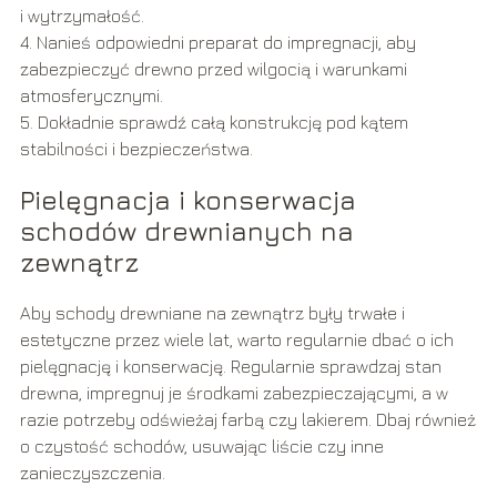
i wytrzymałość.
4. Nanieś odpowiedni preparat do impregnacji, aby
zabezpieczyć drewno przed wilgocią i warunkami
atmosferycznymi.
5. Dokładnie sprawdź całą konstrukcję pod kątem
stabilności i bezpieczeństwa.
Pielęgnacja i konserwacja
schodów drewnianych na
zewnątrz
Aby schody drewniane na zewnątrz były trwałe i
estetyczne przez wiele lat, warto regularnie dbać o ich
pielęgnację i konserwację. Regularnie sprawdzaj stan
drewna, impregnuj je środkami zabezpieczającymi, a w
razie potrzeby odświeżaj farbą czy lakierem. Dbaj również
o czystość schodów, usuwając liście czy inne
zanieczyszczenia.