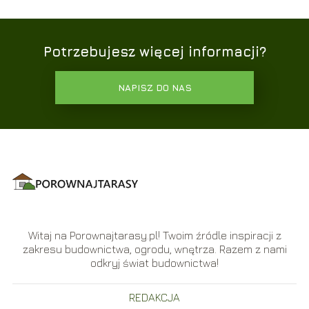
Potrzebujesz więcej informacji?
NAPISZ DO NAS
Witaj na Porownajtarasy.pl! Twoim źródle inspiracji z
zakresu budownictwa, ogrodu, wnętrza. Razem z nami
odkryj świat budownictwa!
REDAKCJA