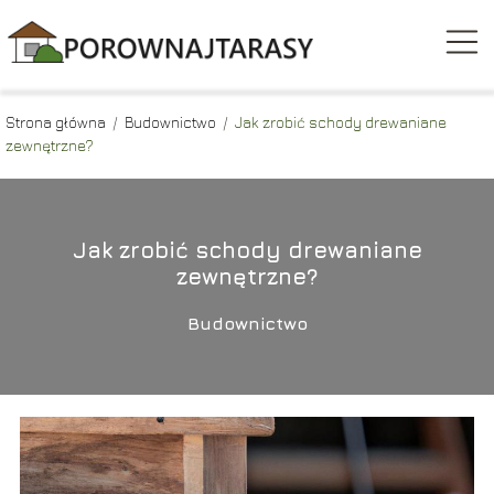
Strona główna
/
Budownictwo
/
Jak zrobić schody drewaniane
zewnętrzne?
Jak zrobić schody drewaniane
zewnętrzne?
Budownictwo