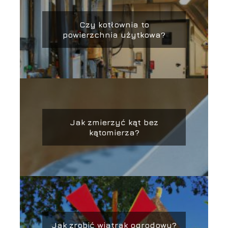
Czy kotłownia to
powierzchnia użytkowa?
Jak zmierzyć kąt bez
kątomierza?
Jak zrobić wiatrak ogrodowy?