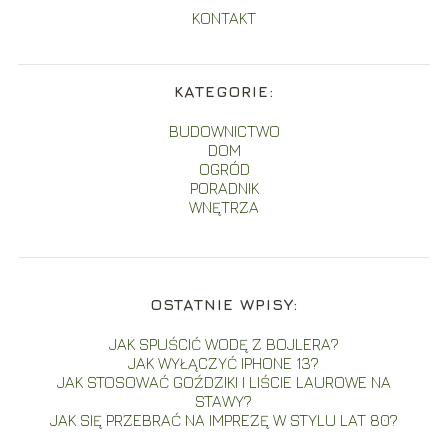
KONTAKT
KATEGORIE:
BUDOWNICTWO
DOM
OGRÓD
PORADNIK
WNĘTRZA
OSTATNIE WPISY:
JAK SPUŚCIĆ WODĘ Z BOJLERA?
JAK WYŁĄCZYĆ IPHONE 13?
JAK STOSOWAĆ GOŹDZIKI I LIŚCIE LAUROWE NA
STAWY?
JAK SIĘ PRZEBRAĆ NA IMPREZĘ W STYLU LAT 80?