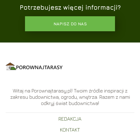
Potrzebujesz więcej informacji?
NAPISZ DO NAS
Witaj na Porownajtarasy.pl! Twoim źródle inspiracji z
zakresu budownictwa, ogrodu, wnętrza. Razem z nami
odkryj świat budownictwa!
REDAKCJA
KONTAKT