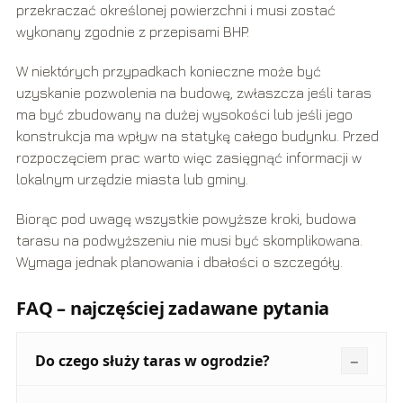
przekraczać określonej powierzchni i musi zostać
wykonany zgodnie z przepisami BHP.
W niektórych przypadkach konieczne może być
uzyskanie pozwolenia na budowę, zwłaszcza jeśli taras
ma być zbudowany na dużej wysokości lub jeśli jego
konstrukcja ma wpływ na statykę całego budynku. Przed
rozpoczęciem prac warto więc zasięgnąć informacji w
lokalnym urzędzie miasta lub gminy.
Biorąc pod uwagę wszystkie powyższe kroki, budowa
tarasu na podwyższeniu nie musi być skomplikowana.
Wymaga jednak planowania i dbałości o szczegóły.
FAQ – najczęściej zadawane pytania
Do czego służy taras w ogrodzie?