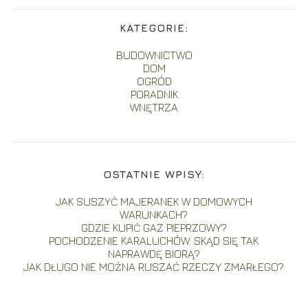
KATEGORIE:
BUDOWNICTWO
DOM
OGRÓD
PORADNIK
WNĘTRZA
OSTATNIE WPISY:
JAK SUSZYĆ MAJERANEK W DOMOWYCH
WARUNKACH?
GDZIE KUPIĆ GAZ PIEPRZOWY?
POCHODZENIE KARALUCHÓW: SKĄD SIĘ TAK
NAPRAWDĘ BIORĄ?
JAK DŁUGO NIE MOŻNA RUSZAĆ RZECZY ZMARŁEGO?