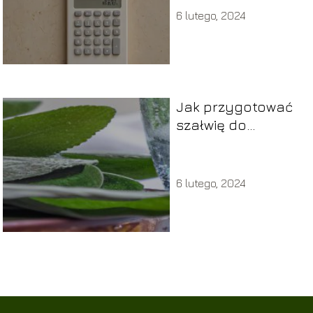
6 lutego, 2024
Jak przygotować
szałwię do
płukania gardła?
6 lutego, 2024