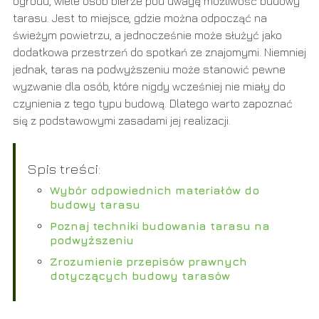
ogrodu, wiele osób bierze pod uwagę możliwość budowy
tarasu. Jest to miejsce, gdzie można odpocząć na
świeżym powietrzu, a jednocześnie może służyć jako
dodatkowa przestrzeń do spotkań ze znajomymi. Niemniej
jednak, taras na podwyższeniu może stanowić pewne
wyzwanie dla osób, które nigdy wcześniej nie miały do
czynienia z tego typu budową. Dlatego warto zapoznać
się z podstawowymi zasadami jej realizacji.
Spis treści:
Wybór odpowiednich materiałów do
budowy tarasu
Poznaj techniki budowania tarasu na
podwyższeniu
Zrozumienie przepisów prawnych
dotyczących budowy tarasów