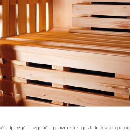
ć, odprężyć i oczyścić organizm z toksyn. Jednak warto pamię