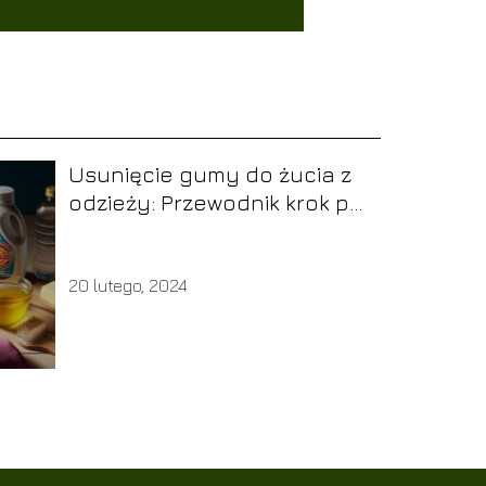
Usunięcie gumy do żucia z
odzieży: Przewodnik krok po
kroku
20 lutego, 2024