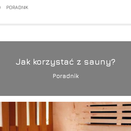
D
PORADNIK
Jak korzystać z sauny?
Poradnik