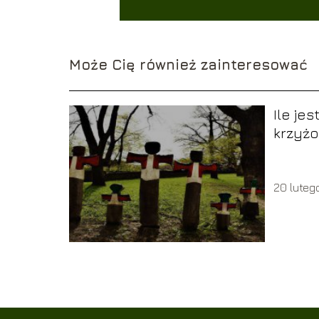
Może Cię również zainteresować
Ile jes
krzyżo
20 luteg