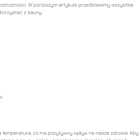
ostrożności. W poniższym artykule przedstawimy wszystkie
 korzystać z sauny.
ie
a temperatura, co ma pozytywny wpływ na nasze zdrowie. Aby