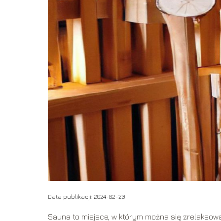
Data publikacji: 2024-02-20
Sauna to miejsce, w którym można się zrelaksowa