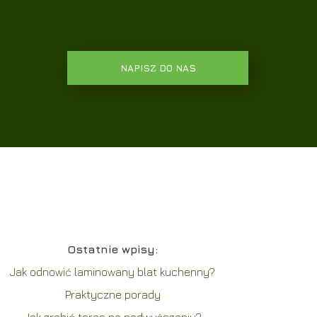
NAPISZ DO NAS
Ostatnie wpisy:
Jak odnowić laminowany blat kuchenny?
Praktyczne porady