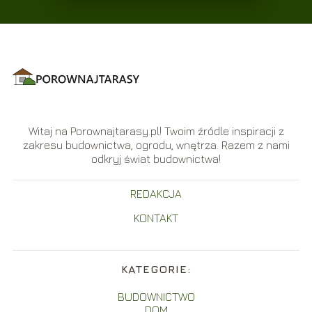
Witaj na Porownajtarasy.pl! Twoim źródle inspiracji z
zakresu budownictwa, ogrodu, wnętrza. Razem z nami
odkryj świat budownictwa!
REDAKCJA
KONTAKT
KATEGORIE:
BUDOWNICTWO
DOM