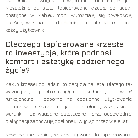
uzupełnieniem wnętrz loftowych lub minimalistycznych.
Niezależnie od stylu, tapicerowane krzesła do jadalni
dostępne w MebleOlimp.pl wyróżniają się trwałością,
jakością wykonania i dbałością o detale, które doceni
każdy użytkownik.
Dlaczego tapicerowane krzesła
to inwestycja, która podnosi
komfort i estetykę codziennego
życia?
Zakup krzeseł do jadalni to decyzja na lata. Dlatego tak
ważne jest, aby meble te były nie tylko ładne, ale również
funkcjonalne i odporne na codzienne użytkowanie.
Tapicerowane krzesła do jadalni spełniają wszystkie te
warunki – są wygodne, estetyczne i przy odpowiedniej
pielęgnacji zachowują doskonały wygląd przez wiele lat.
Nowoczesne tkaniny, wykorzystywane do tapicerowania,