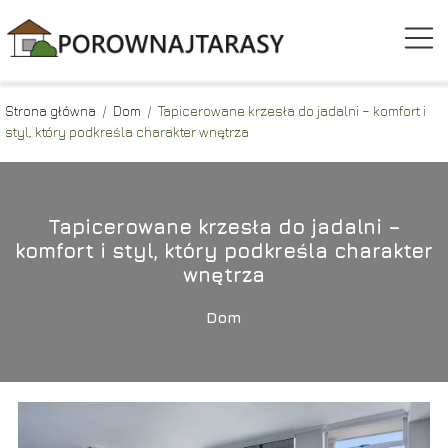
Strona główna
/
Dom
/
Tapicerowane krzesła do jadalni – komfort i
styl, który podkreśla charakter wnętrza
Tapicerowane krzesła do jadalni –
komfort i styl, który podkreśla charakter
wnętrza
Dom