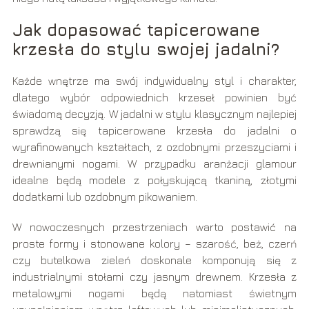
Jak dopasować tapicerowane
krzesła do stylu swojej jadalni?
Każde wnętrze ma swój indywidualny styl i charakter,
dlatego wybór odpowiednich krzeseł powinien być
świadomą decyzją. W jadalni w stylu klasycznym najlepiej
sprawdzą się tapicerowane krzesła do jadalni o
wyrafinowanych kształtach, z ozdobnymi przeszyciami i
drewnianymi nogami. W przypadku aranżacji glamour
idealne będą modele z połyskującą tkaniną, złotymi
dodatkami lub ozdobnym pikowaniem.
W nowoczesnych przestrzeniach warto postawić na
proste formy i stonowane kolory – szarość, beż, czerń
czy butelkowa zieleń doskonale komponują się z
industrialnymi stołami czy jasnym drewnem. Krzesła z
metalowymi nogami będą natomiast świetnym