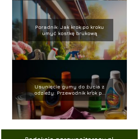
Poradnik: Jak krok po kroku
umyć kostkę brukową
Usunięcie gumy do żucia z
odzieży: Przewodnik krok po
kroku