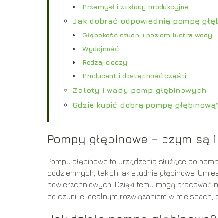
Przemysł i zakłady produkcyjne
Jak dobrać odpowiednią pompę głę
Głębokość studni i poziom lustra wody
Wydajność
Rodzaj cieczy
Producent i dostępność części
Zalety i wady pomp głębinowych
Gdzie kupić dobrą pompę głębinową
Pompy głębinowe – czym są i 
Pompy głębinowe to urządzenia służące do pompo
podziemnych, takich jak studnie głębinowe. Umi
powierzchniowych. Dzięki temu mogą pracować n
co czyni je idealnym rozwiązaniem w miejscach, g