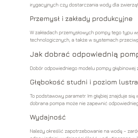
irygacyjnych czy dostarczania wody dla zwierząt
Przemysł i zakłady produkcyjne
W zakładach przemysłowych pompy tego typu wyko
technologicznych, a także w systemach przeci
Jak dobrać odpowiednią pom
Dobór odpowiedniego modelu pompy głębinowej zal
Głębokość studni i poziom lustr
To podstawowy parametr. Im głębiej znajduje si
dobrana pompa może nie zapewnić odpowiedniego
Wydajność
Należy określić zapotrzebowanie na wodę – zarów