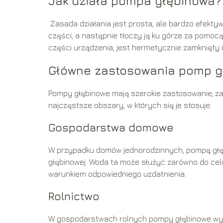
Jak działa pompa głębinowa?
Zasada działania jest prosta, ale bardzo efektyw
części, a następnie tłoczy ją ku górze za pomocą
części urządzenia, jest hermetycznie zamknięty 
Główne zastosowania pomp g
Pompy głębinowe mają szerokie zastosowanie, za
najczęstsze obszary, w których się je stosuje:
Gospodarstwa domowe
W przypadku domów jednorodzinnych, pompę głęb
głębinowej. Woda ta może służyć zarówno do celó
warunkiem odpowiedniego uzdatnienia.
Rolnictwo
W gospodarstwach rolnych pompy głębinowe wyko