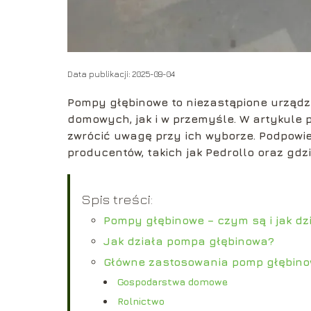
Data publikacji: 2025-09-04
Pompy głębinowe to niezastąpione urządz
domowych, jak i w przemyśle. W artykule p
zwrócić uwagę przy ich wyborze. Podpowi
producentów, takich jak Pedrollo oraz gd
Spis treści:
Pompy głębinowe – czym są i jak dz
Jak działa pompa głębinowa?
Główne zastosowania pomp głębin
Gospodarstwa domowe
Rolnictwo