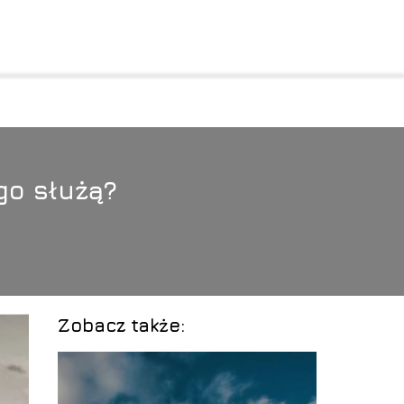
go służą?
Zobacz także: