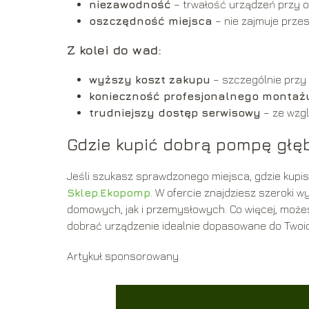
niezawodność
– trwałość urządzeń przy od
oszczędność miejsca
– nie zajmuje przes
Z kolei do wad:
wyższy koszt zakupu
– szczególnie przy 
konieczność profesjonalnego montaż
trudniejszy dostęp serwisowy
– ze wzgl
Gdzie kupić dobrą pompę głę
Jeśli szukasz sprawdzonego miejsca, gdzie kupis
Sklep.Ekopomp
. W ofercie znajdziesz szeroki
domowych, jak i przemysłowych. Co więcej, możes
dobrać urządzenie idealnie dopasowane do Two
Artykuł sponsorowany