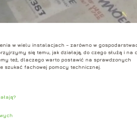
enia w wielu instalacjach – zarówno w gospodarstwa
rzyjrzymy się temu, jak działają, do czego służą i na 
emy też, dlaczego warto postawić na sprawdzonych
zie szukać fachowej pomocy technicznej.
iałają?
owych