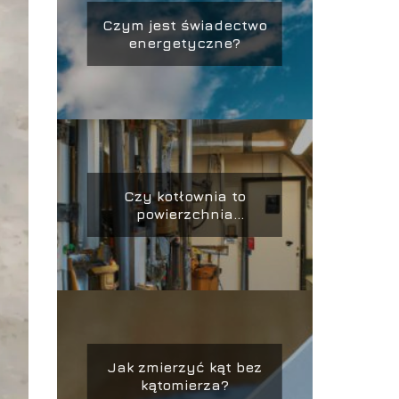
Czym jest świadectwo
energetyczne?
Czy kotłownia to
powierzchnia
użytkowa?
Jak zmierzyć kąt bez
kątomierza?