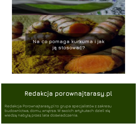
Na co pomaga kurkuma i jak
ją stosować?
Redakcja porownajtarasy.pl
Redakcja Porownajtarasy.pl to grupa specjalistów z zakresu
budownictwa, domu, wnętrza. W swoich artykułach dzieli się
wiedzą nabytą przez lata doświadczenia.