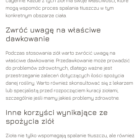
cayenne. Każde z tych ziół ma swoje właściwości, które
mogą wspomóc proces spalania tłuszczu w tym
konkretnym obszarze ciała.
Zwróć uwagę na właściwe
dawkowanie
Podczas stosowania ziół warto zwrócić uwagę na
właściwe dawkowanie. Przedawkowanie może prowadzić
do problemów zdrowotnych, dlatego ważne jest
przestrzeganie zaleceń dotyczących ilości spożycia
danej rośliny. Warto również skonsultować się z lekarzem
lub specjalistą przed rozpoczęciem kuracji ziołami,
szczególnie jeśli mamy jakieś problemy zdrowotne.
Inne korzyści wynikające ze
spożycia ziół
Zioła nie tylko wspomagają spalanie tłuszczu, ale również