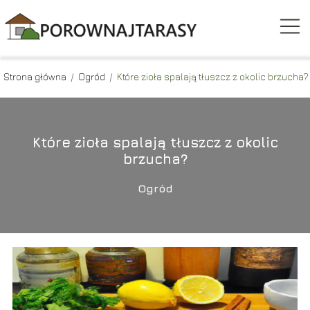
Strona główna
/
Ogród
/
Które zioła spalają tłuszcz z okolic brzucha?
Które zioła spalają tłuszcz z okolic
brzucha?
Ogród