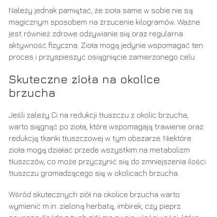
Należy jednak pamiętać, że zioła same w sobie nie są
magicznym sposobem na zrzucenie kilogramów. Ważne
jest również zdrowe odżywianie się oraz regularna
aktywność fizyczna. Zioła mogą jedynie wspomagać ten
proces i przyspieszyć osiągnięcie zamierzonego celu.
Skuteczne zioła na okolice
brzucha
Jeśli zależy Ci na redukcji tłuszczu z okolic brzucha,
warto sięgnąć po zioła, które wspomagają trawienie oraz
redukcję tkanki tłuszczowej w tym obszarze. Niektóre
zioła mogą działać przede wszystkim na metabolizm
tłuszczów, co może przyczynić się do zmniejszenia ilości
tłuszczu gromadzącego się w okolicach brzucha.
Wśród skutecznych ziół na okolice brzucha warto
wymienić m.in. zieloną herbatę, imbirek, czy pieprz