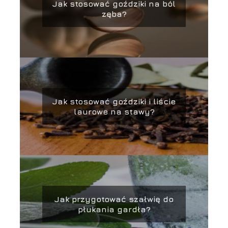
Jak stosować goździki na ból
zęba?
Jak stosować goździki i liście
laurowe na stawy?
Jak przygotować szałwię do
płukania gardła?