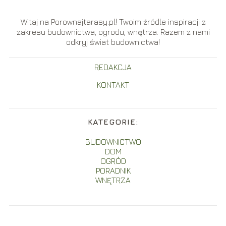
Witaj na Porownajtarasy.pl! Twoim źródle inspiracji z
zakresu budownictwa, ogrodu, wnętrza. Razem z nami
odkryj świat budownictwa!
REDAKCJA
KONTAKT
KATEGORIE:
BUDOWNICTWO
DOM
OGRÓD
PORADNIK
WNĘTRZA